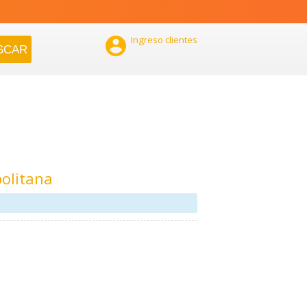

Ingreso clientes
olitana