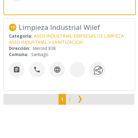
Limpieza Industrial Wilef
10
Categoría:
ASEO INDUSTRIAL
EMPRESAS DE LIMPIEZA
ASEO INDUSTRIAL Y SANITIZACION
Dirección:
Merced 838
Comuna:
Santiago



❯
1
2