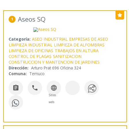
Aseos SQ
1
Categoría:
ASEO INDUSTRIAL
EMPRESAS DE ASEO
LIMPIEZA INDUSTRIAL
LIMPIEZA DE ALFOMBRAS
LIMPIEZA DE OFICINAS
TRABAJOS EN ALTURA
CONTROL DE PLAGAS
SANITIZACION
CONSTRUCCION Y MANTENCION DE JARDINES
Dirección:
Arturo Prat 696 Oficina 324
Comuna:
Temuco



Sitios
web