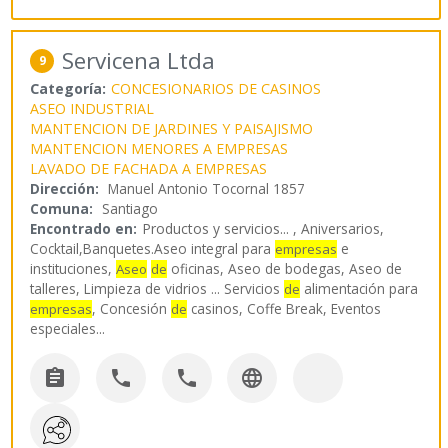
Servicena Ltda
9
Categoría:
CONCESIONARIOS DE CASINOS
ASEO INDUSTRIAL
MANTENCION DE JARDINES Y PAISAJISMO
MANTENCION MENORES A EMPRESAS
LAVADO DE FACHADA A EMPRESAS
Dirección:
Manuel Antonio Tocornal 1857
Comuna:
Santiago
Encontrado en:
Productos y servicios...
, Aniversarios,
Cocktail,Banquetes.Aseo integral para
e
empresas
instituciones,
oficinas, Aseo de bodegas, Aseo de
Aseo
de
talleres, Limpieza de vidrios ... Servicios
alimentación para
de
, Concesión
casinos, Coffe Break, Eventos
empresas
de
especiales
...



