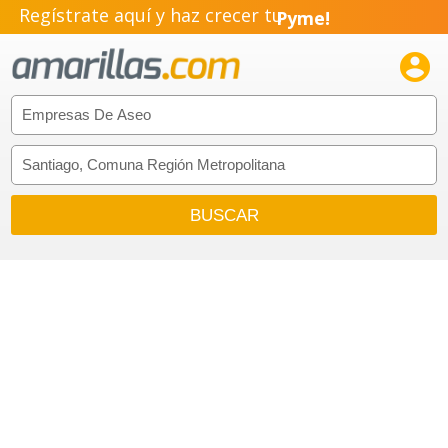
Regístrate aquí y haz crecer tu
Pyme!
Emprendimiento!
