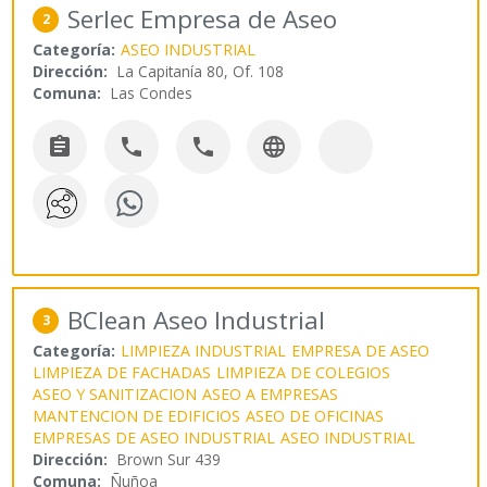
Serlec Empresa de Aseo
2
Categoría:
ASEO INDUSTRIAL
Dirección:
La Capitanía 80, Of. 108
Comuna:
Las Condes




BClean Aseo Industrial
3
Categoría:
LIMPIEZA INDUSTRIAL
EMPRESA DE ASEO
LIMPIEZA DE FACHADAS
LIMPIEZA DE COLEGIOS
ASEO Y SANITIZACION
ASEO A EMPRESAS
MANTENCION DE EDIFICIOS
ASEO DE OFICINAS
EMPRESAS DE ASEO INDUSTRIAL
ASEO INDUSTRIAL
Dirección:
Brown Sur 439
Comuna:
Ñuñoa