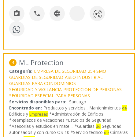



ML Protection
4
Categoría:
EMPRESA DE SEGURIDAD
254 SMO
GUARDIAS DE SEGURIDAD
ASEO INDUSTRIAL
GUARDIAS PARA CONDOMINIOS
SEGURIDAD Y VIGILANCIA
PROTECCION DE PERSONAS
SEGURIDAD ESPECIAL PARA PERSONAS
Servicios disponibles para:
Santiago
Encontrado en:
Productos y servicios...
Mantenimientos
de
Edificios y
*Administración de Edificios
Empresas
*Reemplazos de vacaciones *Estudios de Seguridad
*Asesorías y estudios en mate ... *Guardias
Seguridad
de
autorizados y con curso OS-10 *Servicio técnico
Cámaras
de