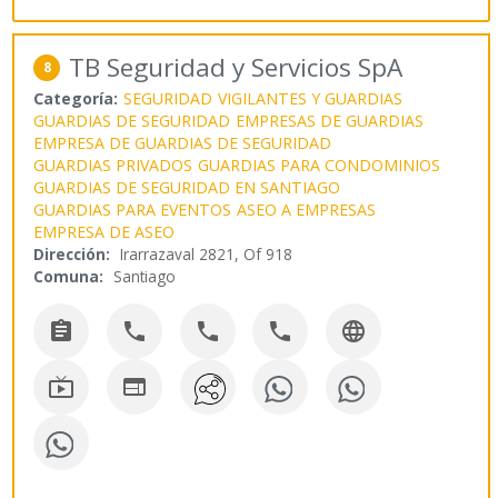
TB Seguridad y Servicios SpA
8
Categoría:
SEGURIDAD
VIGILANTES Y GUARDIAS
GUARDIAS DE SEGURIDAD
EMPRESAS DE GUARDIAS
EMPRESA DE GUARDIAS DE SEGURIDAD
GUARDIAS PRIVADOS
GUARDIAS PARA CONDOMINIOS
GUARDIAS DE SEGURIDAD EN SANTIAGO
GUARDIAS PARA EVENTOS
ASEO A EMPRESAS
EMPRESA DE ASEO
Dirección:
Irarrazaval 2821, Of 918
Comuna:
Santiago






