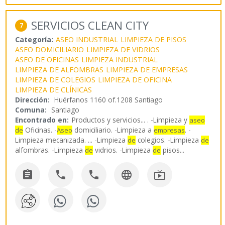
SERVICIOS CLEAN CITY
7
Categoría:
ASEO INDUSTRIAL
LIMPIEZA DE PISOS
ASEO DOMICILIARIO
LIMPIEZA DE VIDRIOS
ASEO DE OFICINAS
LIMPIEZA INDUSTRIAL
LIMPIEZA DE ALFOMBRAS
LIMPIEZA DE EMPRESAS
LIMPIEZA DE COLEGIOS
LIMPIEZA DE OFICINA
LIMPIEZA DE CLÍNICAS
Dirección:
Huérfanos 1160 of.1208 Santiago
Comuna:
Santiago
Encontrado en:
Productos y servicios...
. -Limpieza y
aseo
Oficinas. -
domiciliario. -Limpieza a
. -
de
Aseo
empresas
Limpieza mecanizada. ... -Limpieza
colegios. -Limpieza
de
de
alfombras. -Limpieza
vidrios. -Limpieza
pisos
...
de
de




