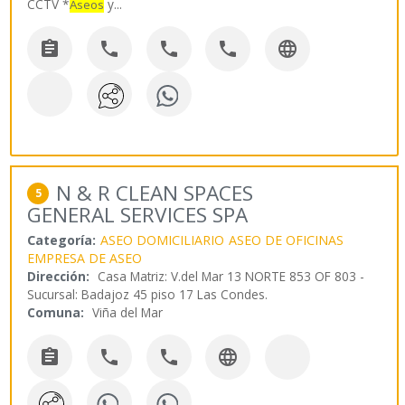
CCTV *
y
...
Aseos





N & R CLEAN SPACES
5
GENERAL SERVICES SPA
Categoría:
ASEO DOMICILIARIO
ASEO DE OFICINAS
EMPRESA DE ASEO
Dirección:
Casa Matriz: V.del Mar 13 NORTE 853 OF 803 -
Sucursal: Badajoz 45 piso 17 Las Condes.
Comuna:
Viña del Mar



