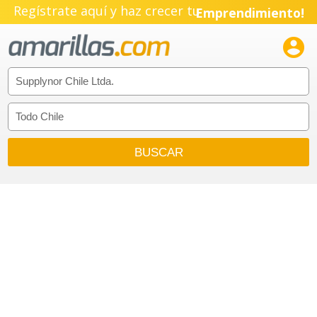
Regístrate aquí y haz crecer tu
Emprendimiento!
