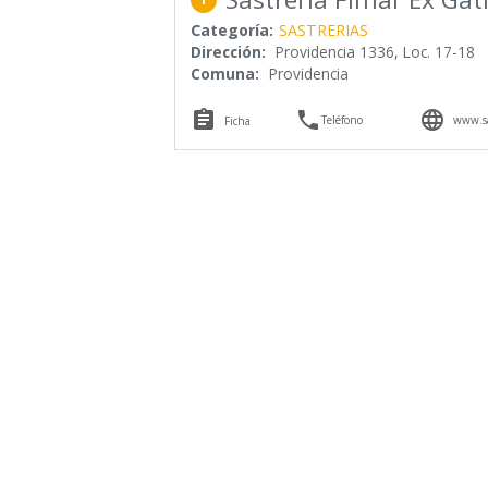
Categoría:
SASTRERIAS
Dirección:
Providencia 1336, Loc. 17-18
Comuna:
Providencia



Teléfono
www.sa
Ficha