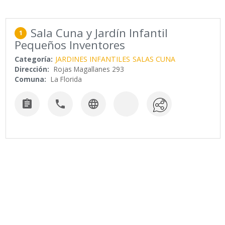
Sala Cuna y Jardín Infantil
1
Pequeños Inventores
Categoría:
JARDINES INFANTILES
SALAS CUNA
Dirección:
Rojas Magallanes 293
Comuna:
La Florida


