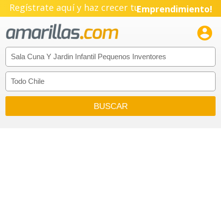
Regístrate aquí y haz crecer tu
Emprendimiento!
