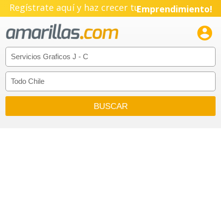
Regístrate aquí y haz crecer tu
Emprendimiento!
