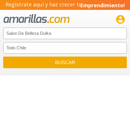
Regístrate aquí y haz crecer tu
Emprendimiento!
