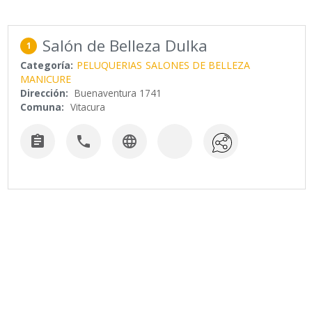
Salón de Belleza Dulka
1
Categoría:
PELUQUERIAS
SALONES DE BELLEZA
MANICURE
Dirección:
Buenaventura 1741
Comuna:
Vitacura


