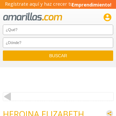
Regístrate aquí y haz crecer tu
Emprendimiento!

HEROINA ELIZABETH