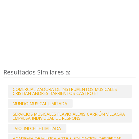
Resultados Similares a:
COMERCIALIZADORA DE INSTRUMENTOS MUSICALES
CRISTIAN ANDRES BARRIENTOS CASTRO E.I
MUNDO MUSICAL LIMITADA
SERVICIOS MUSICALES FLAVIO ALEXIS CARRIÓN VILLAGRA
EMPRESA INDIVIDUAL DE RESPONS
I VIOLINI CHILE LIMITADA
ACADEMIA DE MUSICA ARTE & EDUCACION DESPERTAR