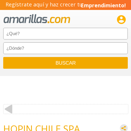
Regístrate aquí y haz crecer tu
Emprendimiento!

HOPIN CHILE SPA