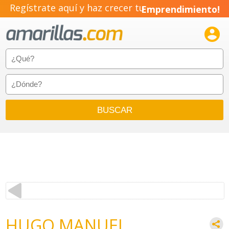
Regístrate aquí y haz crecer tu
Emprendimiento!

HUGO MANUEL