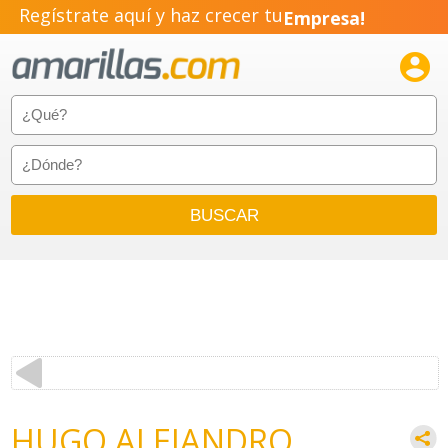
Empresa!
Regístrate aquí y haz crecer tu
Negocio!

Pyme!
Emprendimiento!
HUGO ALEJANDRO