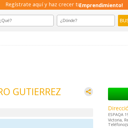
Regístrate aquí y haz crecer tu
Emprendimiento!
O GUTIERREZ
Direcci
ESPAQA 1
Victoria, R
Teléfono(s