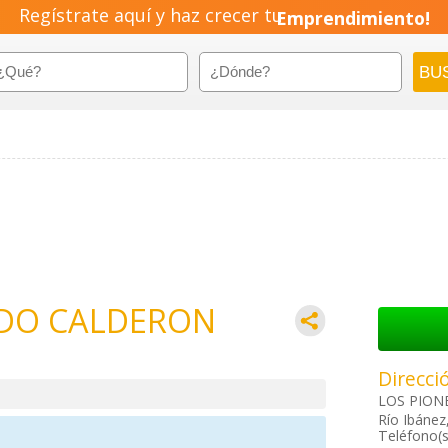
Regístrate aquí y haz crecer tu
Emprendimiento!
DO CALDERON
Direcci
LOS PIONE
Río Ibánez
Teléfono(s