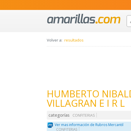
Volver a:
resultados
HUMBERTO NIBAL
VILLAGRAN E I R L
categorías
CONFITERIAS
Ver mas información de Rubros Mercantil
CONFITERIAS