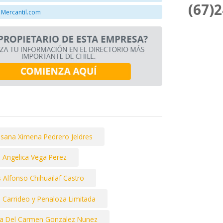
(67)
 Mercantil.com
sana Ximena Pedrero Jeldres
 Angelica Vega Perez
s Alfonso Chihuailaf Castro
Carrideo y Penaloza Limitada
ta Del Carmen Gonzalez Nunez