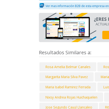
Ver mas información B2B de esta empresa en
Resultados Similares a:
Rosa Amelia Belmar Canales
Ros
Margarita Maria Silva Pavez
Maria
Maria Isabel Ramirez Ferrada
Lui
Nixsy Andrea Rojas Huichaquelen
Jose Segundo Cayul Llancaleo
Ri