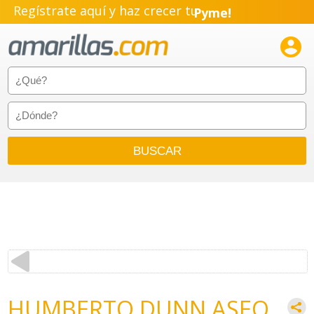
Pyme!
Regístrate aquí y haz crecer tu
Emprendimiento!

HUMBERTO DUNN ASEO