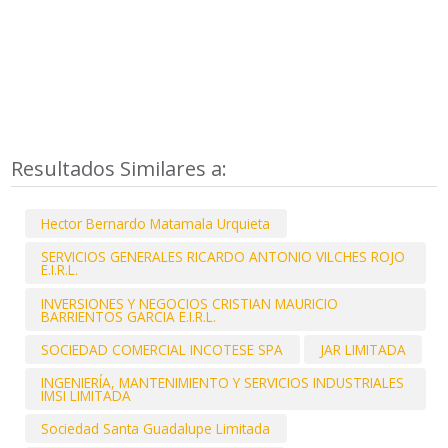
Resultados Similares a:
Hector Bernardo Matamala Urquieta
SERVICIOS GENERALES RICARDO ANTONIO VILCHES ROJO
E.I.R.L.
INVERSIONES Y NEGOCIOS CRISTIAN MAURICIO
BARRIENTOS GARCIA E.I.R.L.
SOCIEDAD COMERCIAL INCOTESE SPA
JAR LIMITADA
INGENIERÍA, MANTENIMIENTO Y SERVICIOS INDUSTRIALES
IMSI LIMITADA
Sociedad Santa Guadalupe Limitada