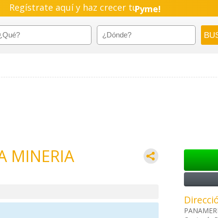
Regístrate aquí y haz crecer tu
Pyme!
Emprendimiento!
LA MINERIA
Direcci
PANAMERI