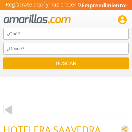
Regístrate aquí y haz crecer tu
Emprendimiento!

HOTELERA SAAVEDRA