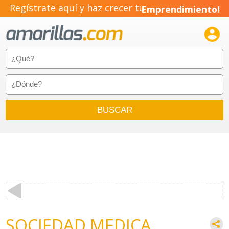
Regístrate aquí y haz crecer tu
Emprendimiento!

SOCIEDAD MEDICA