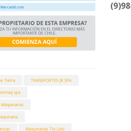
(9)9
 Mercantil.com
e Tierra
TRANSPORTES JR SPA
cemaq spa
 Maquinarias
Maquinaria
ranzas
Maquinarias Tío Lelo