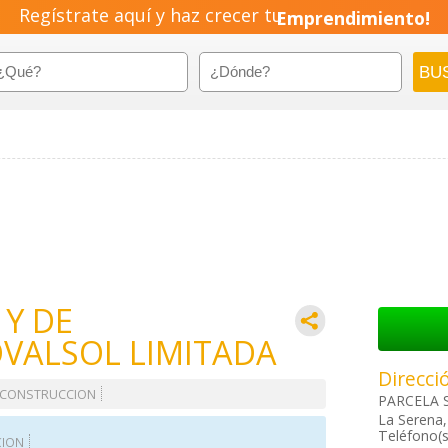
Regístrate aquí y haz crecer tu
Emprendimiento!
 Y DE
OVALSOL LIMITADA
Direcci
 CONSTRUCCION
PARCELA S
La Serena,
Teléfono(s
CION