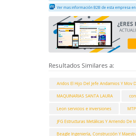
Ver mas información B2B de esta empresa en
Resultados Similares a:
Aridos El Hijo Del Jefe Andamios Y Mov D
MAQUINARIAS SANTA LAURA
con
Leon servicios e inversiones
MTP
JFG Estructuras Metálicas Y Arriendo De 
Beagle Ingeniería, Construcción Y Maest