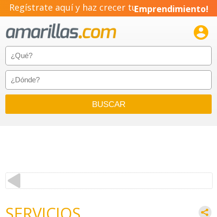
Regístrate aquí y haz crecer tu
Emprendimiento!

SERVICIOS