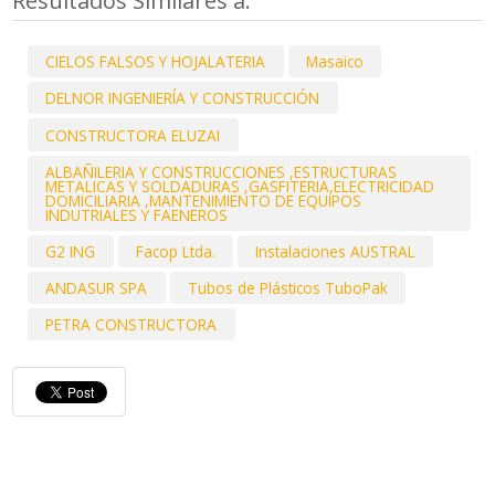
Resultados Similares a:
CIELOS FALSOS Y HOJALATERIA
Masaico
DELNOR INGENIERÍA Y CONSTRUCCIÓN
CONSTRUCTORA ELUZAI
ALBAÑILERIA Y CONSTRUCCIONES ,ESTRUCTURAS
METALICAS Y SOLDADURAS ,GASFITERIA,ELECTRICIDAD
DOMICILIARIA ,MANTENIMIENTO DE EQUIPOS
INDUTRIALES Y FAENEROS
G2 ING
Facop Ltda.
Instalaciones AUSTRAL
ANDASUR SPA
Tubos de Plásticos TuboPak
PETRA CONSTRUCTORA