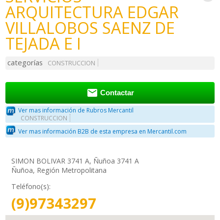
ARQUITECTURA EDGAR
VILLALOBOS SAENZ DE
TEJADA E I
categorías
CONSTRUCCION

Contactar
Ver mas información de Rubros Mercantil
CONSTRUCCION
Ver mas información B2B de esta empresa en Mercantil.com
SIMON BOLIVAR 3741 A, Ñuñoa 3741 A
Ñuñoa, Región Metropolitana
Teléfono(s):
(9)97343297