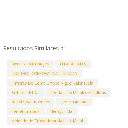
Resultados Similares a:
Metal Silva Montajes
ALFA METALES
INGETROL CORPORATIVO LIMITADA
Timbres De Goma Emebe Miguel Valenzuela
Sintegraf E.I.R.L.
Reciclaje De Metales Metalbras
metal Silva montajes
Femet Limitada
Femet Limitada
Herrcyc Ltda.
Arriendo de Grúas Horquillas Lux-Metal