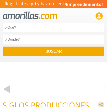
Regístrate aquí y haz crecer tu
Emprendimiento!

SIGLOS PRODUCCIONES