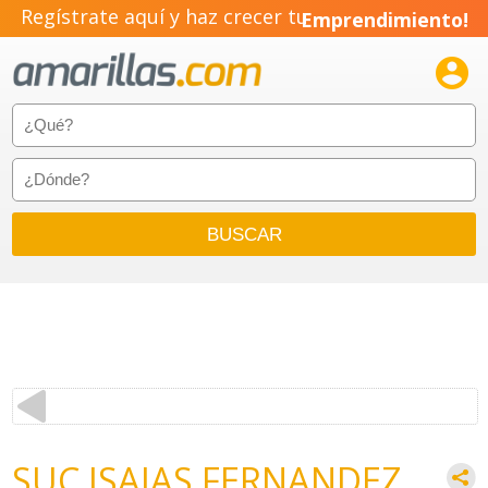
Regístrate aquí y haz crecer tu
Emprendimiento!

SUC ISAIAS FERNANDEZ