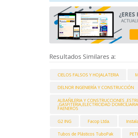
Resultados Similares a:
CIELOS FALSOS Y HOJALATERIA
M
DELNOR INGENIERÍA Y CONSTRUCCIÓN
ALBAÑILERIA Y CONSTRUCCIONES ,EST
,GASFITERIA,ELECTRICIDAD DOMICILIAR
FAENEROS
G2 ING
Facop Ltda.
Insta
Tubos de Plásticos TuboPak
PET