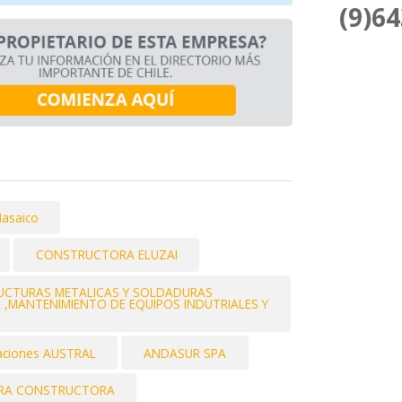
(9)6
asaico
CONSTRUCTORA ELUZAI
RUCTURAS METALICAS Y SOLDADURAS
IA ,MANTENIMIENTO DE EQUIPOS INDUTRIALES Y
laciones AUSTRAL
ANDASUR SPA
RA CONSTRUCTORA