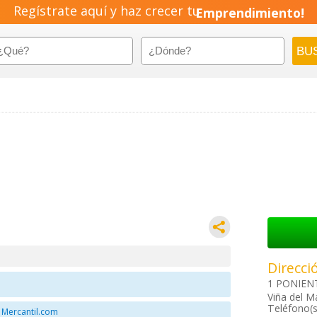
Regístrate aquí y haz crecer tu
Emprendimiento!
Direcci
1 PONIENTE
Viña del M
Teléfono(s
 Mercantil.com