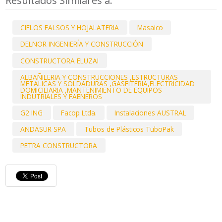
Resultados Similares a:
CIELOS FALSOS Y HOJALATERIA
Masaico
DELNOR INGENIERÍA Y CONSTRUCCIÓN
CONSTRUCTORA ELUZAI
ALBAÑILERIA Y CONSTRUCCIONES ,ESTRUCTURAS
METALICAS Y SOLDADURAS ,GASFITERIA,ELECTRICIDAD
DOMICILIARIA ,MANTENIMIENTO DE EQUIPOS
INDUTRIALES Y FAENEROS
G2 ING
Facop Ltda.
Instalaciones AUSTRAL
ANDASUR SPA
Tubos de Plásticos TuboPak
PETRA CONSTRUCTORA