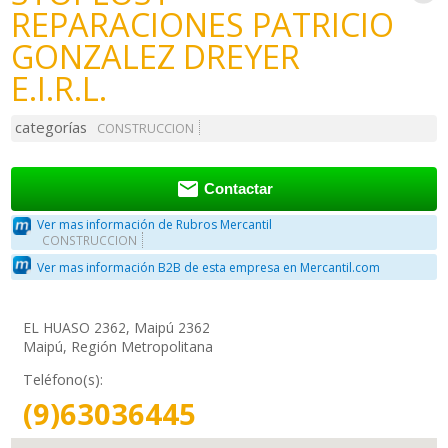
REPARACIONES PATRICIO
GONZALEZ DREYER
E.I.R.L.
categorías
CONSTRUCCION

Contactar
Ver mas información de Rubros Mercantil
CONSTRUCCION
Ver mas información B2B de esta empresa en Mercantil.com
EL HUASO 2362, Maipú 2362
Maipú, Región Metropolitana
Teléfono(s):
(9)63036445