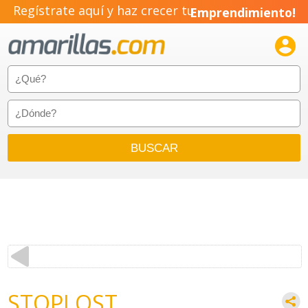
Regístrate aquí y haz crecer tu
Emprendimiento!

STOPLOST