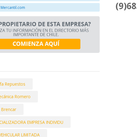
(9)6
 Mercantil.com
fa Repuestos
ecánica Romero
Brencar
IALIZADORA EMPRESA INDIVIDU
VEHICULAR LIMITADA