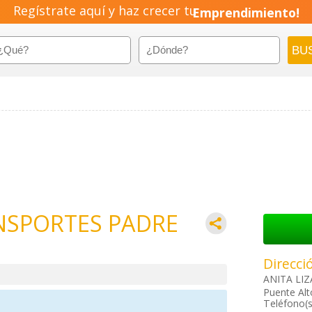
Regístrate aquí y haz crecer tu
Emprendimiento!
NSPORTES PADRE
Direcci
ANITA LIZ
Puente Alt
Teléfono(s