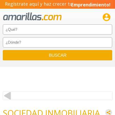
Regístrate aquí y haz crecer tu
Emprendimiento!

SOCIEDAD INMOBILIARIA