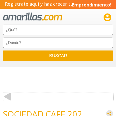
Regístrate aquí y haz crecer tu
Emprendimiento!

SOCIEDAD CAFE 202