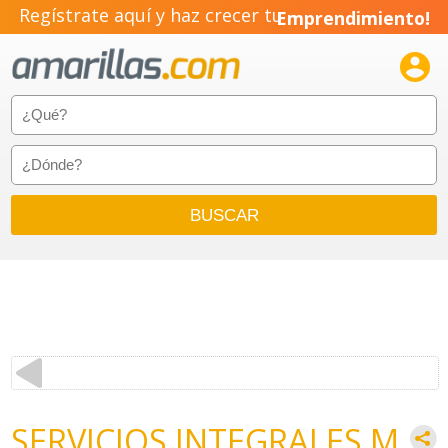
Regístrate aquí y haz crecer tu
Emprendimiento!

SERVICIOS INTEGRALES M