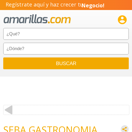
Regístrate aquí y haz crecer tu
Negocio!
Pyme!

Emprendimiento!
SEBA GASTRONOMIA