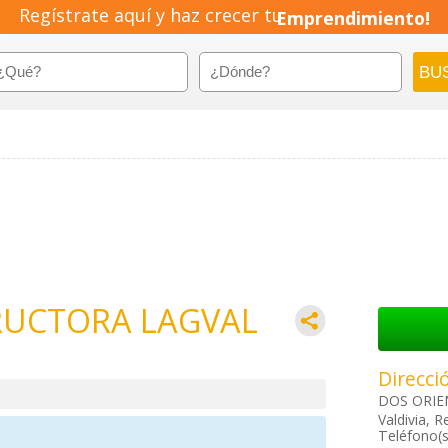
Regístrate aquí y haz crecer tu
Emprendimiento!
RUCTORA LAGVAL
Direcci
DOS ORIEN
Valdivia, R
Teléfono(s