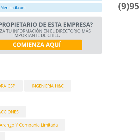
(9)9
 Mercantil.com
RA CSP
INGENIERIA H&C
ACCIONES
z Arango Y Compania Limitada