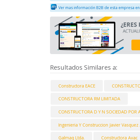
Ver mas información B2B de esta empresa en
Resultados Similares a:
Constructora EACE
CONSTRUCTO
CONSTRUCTORA RM LIMITADA
CONSTRUCTORA D Y N SOCIEDAD POR 
Ingenieria Y Construccion Javier Vasque
Galmaq Ltda.
Constructora Avac