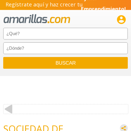
Pyme!
Regístrate aquí y haz crecer tu
Emprendimiento!

SOCIEDAD DE