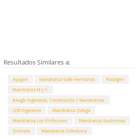
Resultados Similares a:
Ayagon
Maestranza Valle Hermanos
Plastigen
Maestranza M y C
Beagle Ingeniería, Construcción Y Maestranzas
LDR Ingenieria
Maestranza Zúñiga
Maestranza Los Profesores
Maestranza Austromaq
Goimack
Maestranza Solindusca