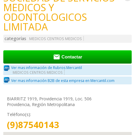
MEDICOS Y
ODONTOLOGICOS
LIMITADA
categorías
MEDICOS CENTROS MEDICOS

Contactar
Ver mas información de Rubros Mercantil
MEDICOS CENTROS MEDICOS
Ver mas información B2B de esta empresa en Mercantil.com
BIARRITZ 1919, Providencia 1919, Loc. 506
Providencia, Región Metropolitana
Teléfono(s):
(9)87540143