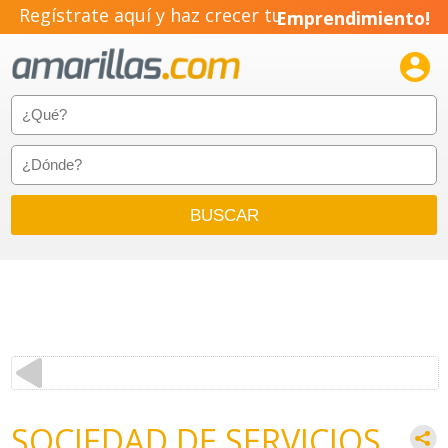
Regístrate aquí y haz crecer tu
Emprendimiento!

SOCIEDAD DE SERVICIOS