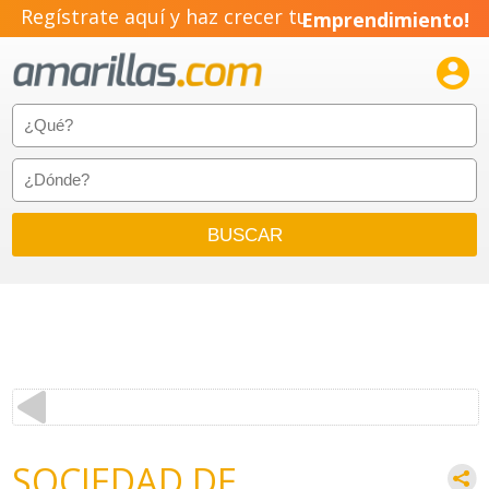
Regístrate aquí y haz crecer tu
Emprendimiento!

SOCIEDAD DE