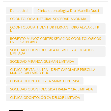
Dentaustral
Clínica odontológica Dra. Mariella Ducci
ODONTOLOGIA INTEGRAL SOCIEDAD ANONIMA
ODONTOLOGIA T DENT DR HERNAN TORO ALVEAR E I R
L
ROBERTO MUNOZ CORTES SERVICIOS ODONTOLOGICOS
EMPRESA INDIVID
SOCIEDAD ODONTOLOGICA NEGRETE Y ASOCIADOS
LIMITADA
SOCIEDAD MIRANDA GUZMAN LIMITADA
CLINICA DENTAL ULTRA - DENT CAROLAINE PRISCILLA
MUNOZ GALLARDO E.I.R.L.
CLINICA ODONTOLOGICA SMARTDENT SPA
SOCIEDAD ODONTOLOGICA FRAMA Y CIA. LIMITADA
CLÍNICA ODONTOLÓGICA DELUXE LIMITADA