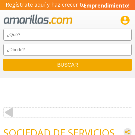
Regístrate aquí y haz crecer tu
Emprendimiento!

SOCIEDAD DE SERVICIOS