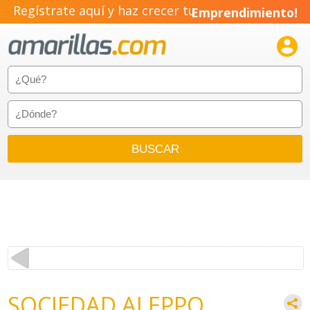
Regístrate aquí y haz crecer tu
Emprendimiento!

SOCIEDAD ALEPPO