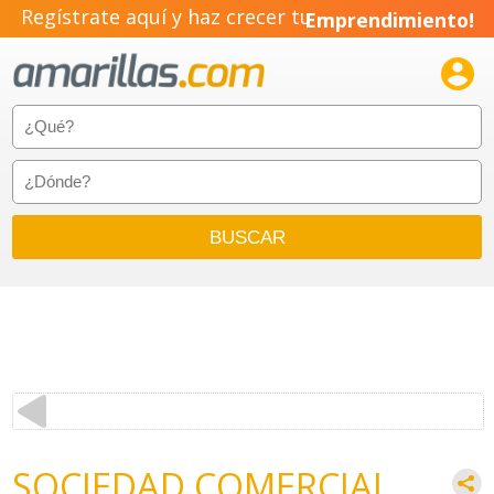
Regístrate aquí y haz crecer tu
Emprendimiento!

SOCIEDAD COMERCIAL