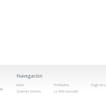
Navegación
Inicio
Productos
Pago en L
os
Quiénes Somos
Lo Más buscado