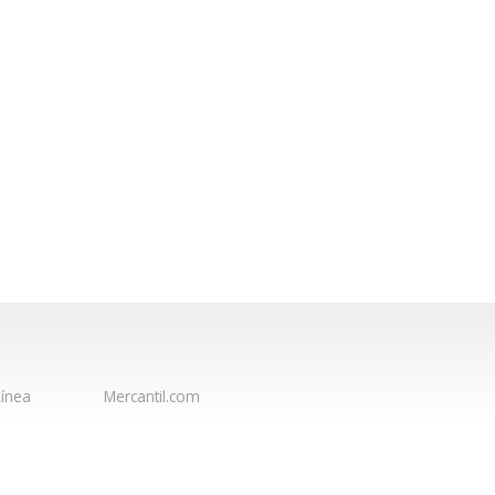
ínea
Mercantil.com