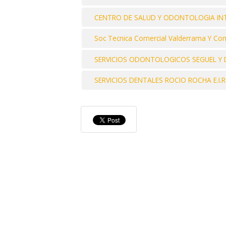
CENTRO DE SALUD Y ODONTOLOGIA IN
Soc Tecnica Comercial Valderrama Y Co
SERVICIOS ODONTOLOGICOS SEGUEL Y D
SERVICIOS DENTALES ROCIO ROCHA E.I.R.