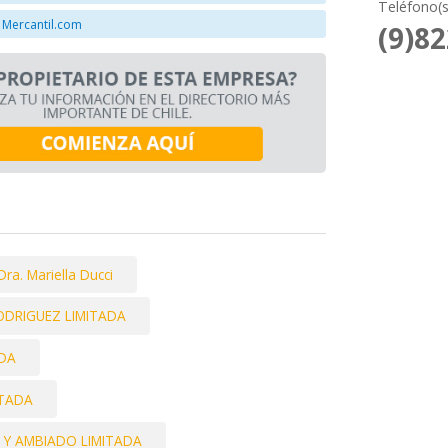
Teléfono(s
 Mercantil.com
(9)8
Dra. Mariella Ducci
DRIGUEZ LIMITADA
DA
ITADA
 Y AMBIADO LIMITADA