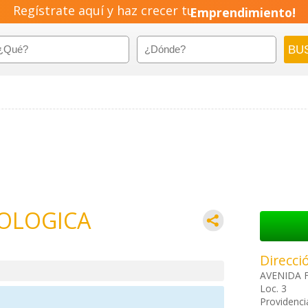
Regístrate aquí y haz crecer tu
Emprendimiento!
OLOGICA
Direcci
AVENIDA F
Loc. 3
Providenci