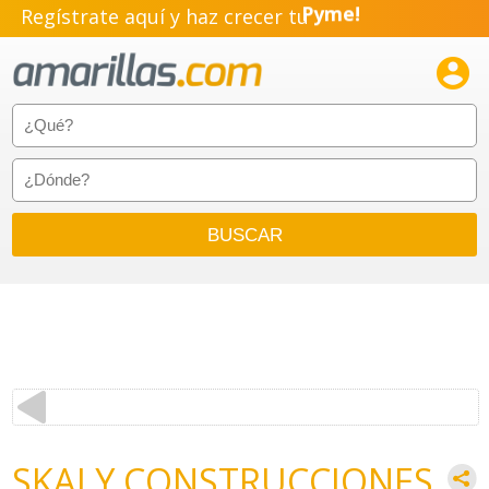
Regístrate aquí y haz crecer tu
Pyme!
Emprendimiento!

SKALY CONSTRUCCIONES