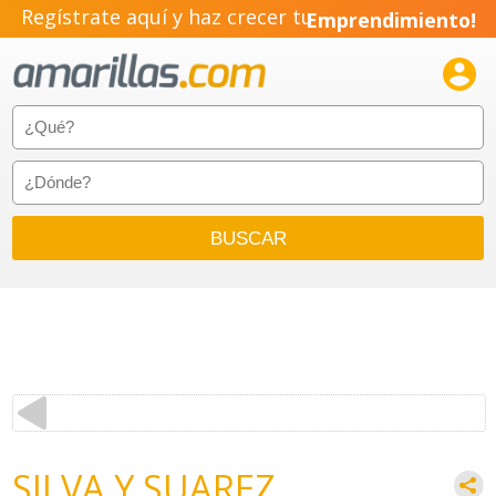
Regístrate aquí y haz crecer tu
Emprendimiento!

SILVA Y SUAREZ