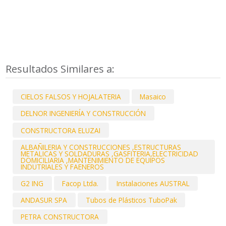
Resultados Similares a:
CIELOS FALSOS Y HOJALATERIA
Masaico
DELNOR INGENIERÍA Y CONSTRUCCIÓN
CONSTRUCTORA ELUZAI
ALBAÑILERIA Y CONSTRUCCIONES ,ESTRUCTURAS
METALICAS Y SOLDADURAS ,GASFITERIA,ELECTRICIDAD
DOMICILIARIA ,MANTENIMIENTO DE EQUIPOS
INDUTRIALES Y FAENEROS
G2 ING
Facop Ltda.
Instalaciones AUSTRAL
ANDASUR SPA
Tubos de Plásticos TuboPak
PETRA CONSTRUCTORA