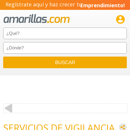
Regístrate aquí y haz crecer tu
Emprendimiento!

SERVICIOS DE VIGILANCIA