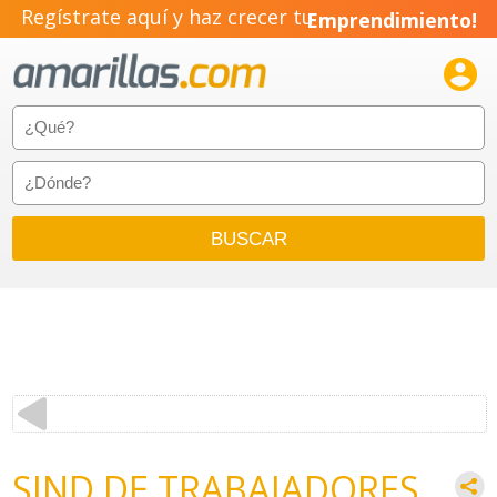
Regístrate aquí y haz crecer tu
Emprendimiento!

SIND DE TRABAJADORES