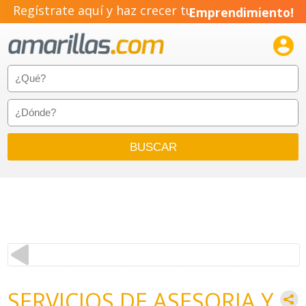
Regístrate aquí y haz crecer tu
Emprendimiento!

SERVICIOS DE ASESORIA Y