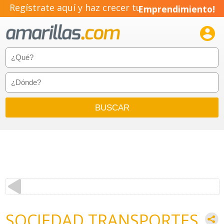
Regístrate aquí y haz crecer tu
Emprendimiento!

SOCIEDAD TRANSPORTES