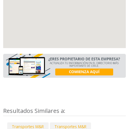
Resultados Similares a:
Transportes M&R
Transportes M&R