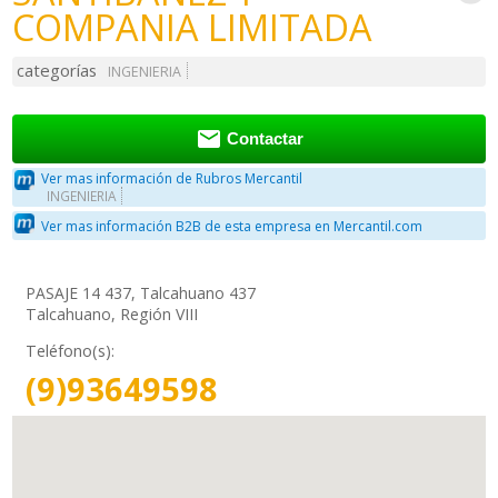
COMPANIA LIMITADA
categorías
INGENIERIA

Contactar
Ver mas información de Rubros Mercantil
INGENIERIA
Ver mas información B2B de esta empresa en Mercantil.com
PASAJE 14 437, Talcahuano 437
Talcahuano, Región VIII
Teléfono(s):
(9)93649598