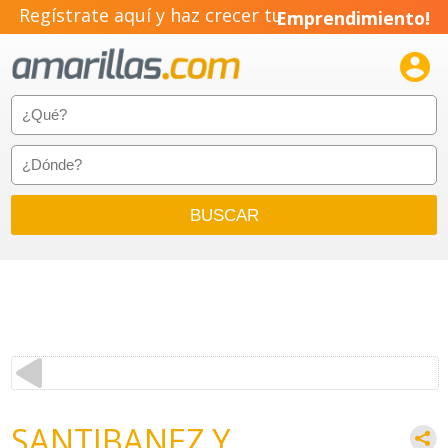
Regístrate aquí y haz crecer tu
Emprendimiento!

SANTIBANEZ Y