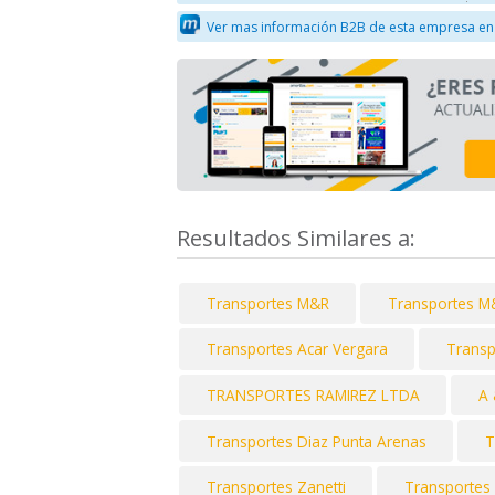
Ver mas información B2B de esta empresa en
Resultados Similares a:
Transportes M&R
Transportes M
Transportes Acar Vergara
Transp
TRANSPORTES RAMIREZ LTDA
A 
Transportes Diaz Punta Arenas
T
Transportes Zanetti
Transportes 