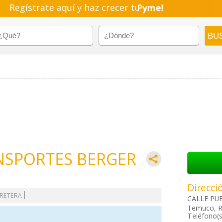
Regístrate aquí y haz crecer tu
Pyme!
Emprendimiento!
NSPORTES BERGER
Direcci
RETERA
CALLE PU
Temuco, R
Teléfono(s