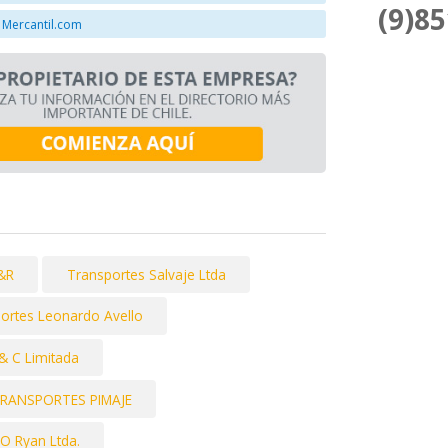
(9)8
 Mercantil.com
&R
Transportes Salvaje Ltda
ortes Leonardo Avello
& C Limitada
RANSPORTES PIMAJE
O Ryan Ltda.