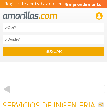
Regístrate aquí y haz crecer tu
Emprendimiento!

SERVICIOS DE INGENIERIA