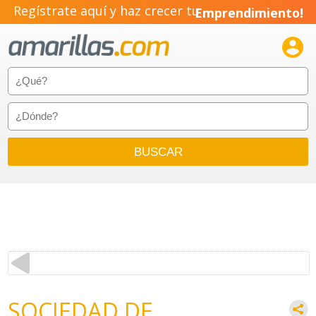
Regístrate aquí y haz crecer tu
Emprendimiento!

SOCIEDAD DE