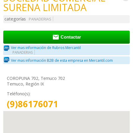
SURENA LIMITADA
categorías
PANADERIAS

Contactar
Ver mas información de Rubros Mercantil
PANADERIAS
Ver mas información B2B de esta empresa en Mercantil.com
COROPUNA 702, Temuco 702
Temuco, Región IX
Teléfono(s):
(9)86176071