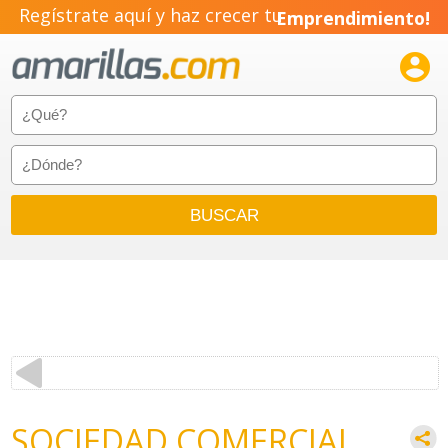
Regístrate aquí y haz crecer tu
Emprendimiento!

SOCIEDAD COMERCIAL