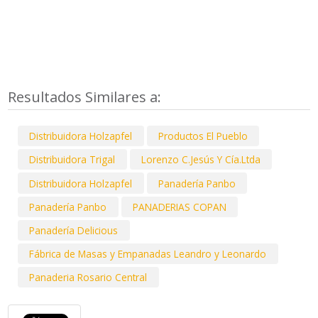
Resultados Similares a:
Distribuidora Holzapfel
Productos El Pueblo
Distribuidora Trigal
Lorenzo C.Jesús Y Cía.Ltda
Distribuidora Holzapfel
Panadería Panbo
Panadería Panbo
PANADERIAS COPAN
Panadería Delicious
Fábrica de Masas y Empanadas Leandro y Leonardo
Panaderia Rosario Central