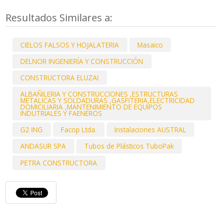
Resultados Similares a:
CIELOS FALSOS Y HOJALATERIA
Masaico
DELNOR INGENIERÍA Y CONSTRUCCIÓN
CONSTRUCTORA ELUZAI
ALBAÑILERIA Y CONSTRUCCIONES ,ESTRUCTURAS
METALICAS Y SOLDADURAS ,GASFITERIA,ELECTRICIDAD
DOMICILIARIA ,MANTENIMIENTO DE EQUIPOS
INDUTRIALES Y FAENEROS
G2 ING
Facop Ltda.
Instalaciones AUSTRAL
ANDASUR SPA
Tubos de Plásticos TuboPak
PETRA CONSTRUCTORA