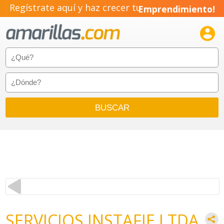
Regístrate aquí y haz crecer tu
Emprendimiento!

SERVICIOS INSTAFIE LTDA