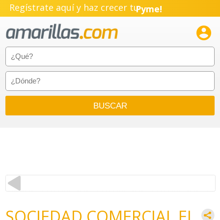
Regístrate aquí y haz crecer tu
Pyme!
Emprendimiento!

SOCIEDAD COMERCIAL EL