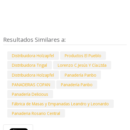
Resultados Similares a:
Distribuidora Holzapfel
Productos El Pueblo
Distribuidora Trigal
Lorenzo C.Jesús Y Cía.Ltda
Distribuidora Holzapfel
Panadería Panbo
PANADERIAS COPAN
Panadería Panbo
Panadería Delicious
Fábrica de Masas y Empanadas Leandro y Leonardo
Panaderia Rosario Central