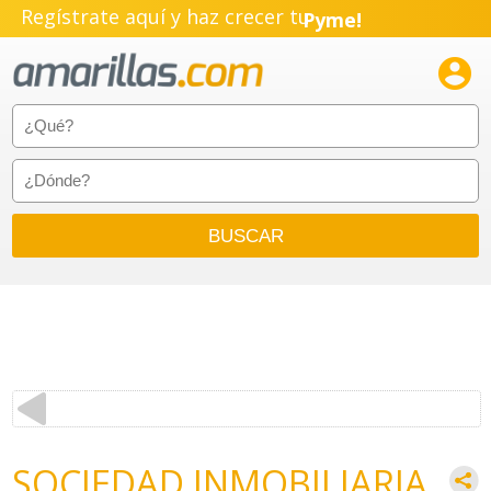
Regístrate aquí y haz crecer tu
Pyme!
Emprendimiento!

SOCIEDAD INMOBILIARIA